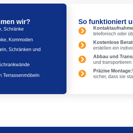
men wir?
So funktioniert
Kontaktaufnahme
e, Schränke
telefonisch oder ü
änke, Kommoden
Kostenlose Berat
erstellen ein indiv
ln, Schränken und
Abbau und Transp
und transportieren
, Schrankwände
Präzise Montage:
n Terrassenmöbeln
sicher, dass sie sta