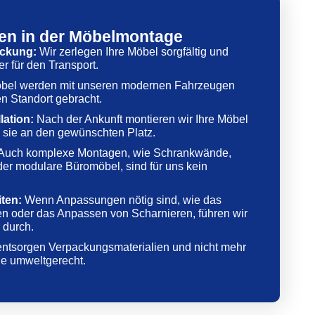
en in der Möbelmontage
ckung:
Wir zerlegen Ihre Möbel sorgfältig und
r für den Transport.
öbel werden mit unseren modernen Fahrzeugen
n Standort gebracht.
lation:
Nach der Ankunft montieren wir Ihre Möbel
n sie an den gewünschten Platz.
Auch komplexe Montagen, wie Schrankwände,
er modulare Büromöbel, sind für uns kein
ten:
Wenn Anpassungen nötig sind, wie das
n oder das Anpassen von Scharnieren, führen wir
 durch.
ntsorgen Verpackungsmaterialien und nicht mehr
le umweltgerecht.