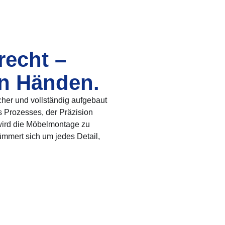
recht –
en Händen.
cher und vollständig aufgebaut
s Prozesses, der Präzision
wird die Möbelmontage zu
ümmert sich um jedes Detail,